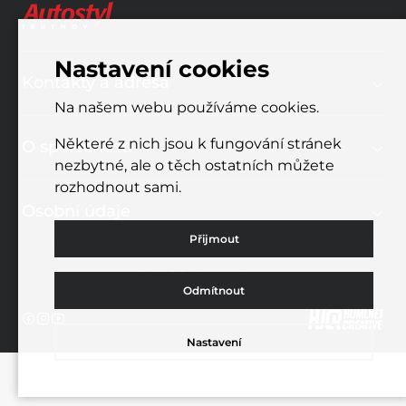
Nastavení cookies
Kontakty a adresa
Na našem webu používáme cookies.
Některé z nich jsou k fungování stránek
O společnosti
nezbytné, ale o těch ostatních můžete
rozhodnout sami.
Osobní údaje
Přijmout
© 2026, Autostyl a.s.
Odmítnout
Nastavení